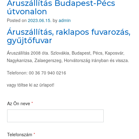
Áruszállítás Budapest-Pécs
útvonalon
Posted on
2023.06.15.
by
admin
Áruszállítás, raklapos fuvarozás,
gyűjtőfuvar
Áruszállítás 2008 óta. Szlovákia, Budapest, Pécs, Kaposvár,
Nagykanizsa, Zalaegerszeg, Horvátország irányban és vissza.
Telefonon: 00 36 70 940 0216
vagy töltse ki az ürlapot!
Az Ön neve
*
Telefonszám
*