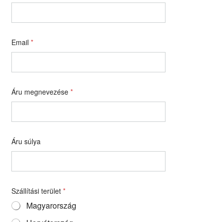
Email
*
Áru megnevezése
*
Áru súlya
Szállítási terület
*
Magyarország