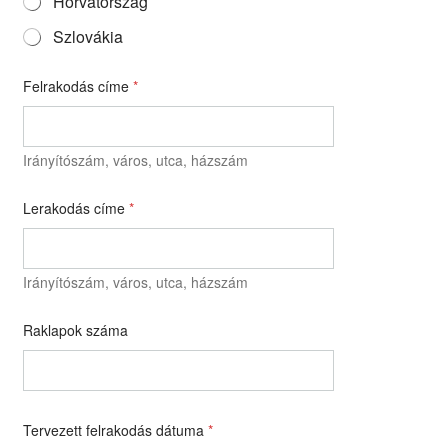
Horvátország
Szlovákia
Felrakodás címe
*
Irányítószám, város, utca, házszám
Lerakodás címe
*
Irányítószám, város, utca, házszám
Raklapok száma
Tervezett felrakodás dátuma
*