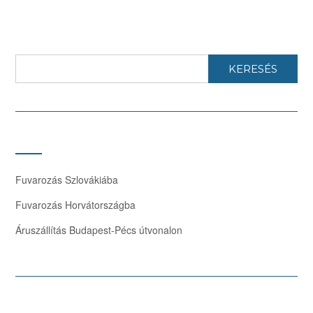
KERESÉS
Fuvarozás Szlovákiába
Fuvarozás Horvátországba
Áruszállítás Budapest-Pécs útvonalon