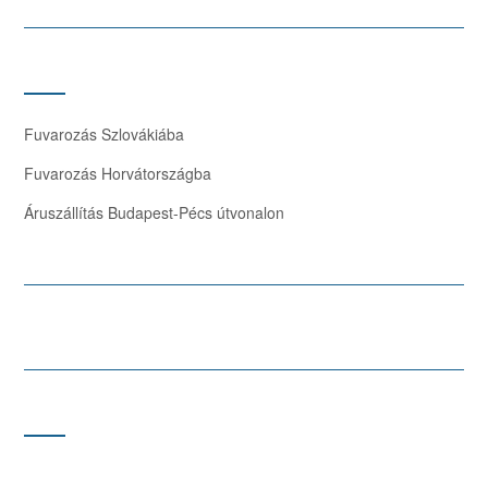
Fuvarozás Szlovákiába
Fuvarozás Horvátországba
Áruszállítás Budapest-Pécs útvonalon