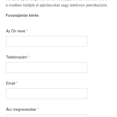
e-mailben küldjük el ajánlatunkat vagy telefonon jelentkezünk.
Fuvarajánlat kérés
Az Ön neve
*
Telefonszám
*
Email
*
Áru megnevezése
*