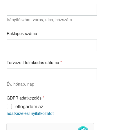
Irányítószám, város, utca, házszám
Raklapok száma
Tervezett felrakodás dátuma
*
Év, hónap, nap
GDPR adatkezelés
*
elfogadom az
adatkezelési nyilatkozatot