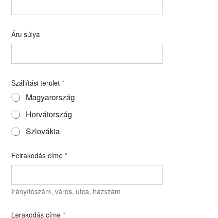
Áru súlya
Szállítási terület
*
Magyarország
Horvátország
Szlovákia
Felrakodás címe
*
Irányítószám, város, utca, házszám
Lerakodás címe
*