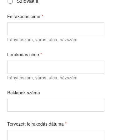
Szlovákia
Felrakodás címe
*
Irányítószám, város, utca, házszám
Lerakodás címe
*
Irányítószám, város, utca, házszám
Raklapok száma
Tervezett felrakodás dátuma
*