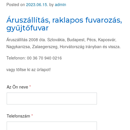
Posted on
2023.06.15.
by
admin
Áruszállítás, raklapos fuvarozás,
gyűjtőfuvar
Áruszállítás 2008 óta. Szlovákia, Budapest, Pécs, Kaposvár,
Nagykanizsa, Zalaegerszeg, Horvátország irányban és vissza.
Telefonon: 00 36 70 940 0216
vagy töltse ki az ürlapot!
Az Ön neve
*
Telefonszám
*